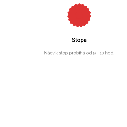
Stopa
Nácvik stop probíhá od 9 - 10 hod.