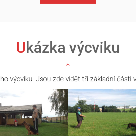
Ukázka výcviku
o výcviku. Jsou zde vidět tři základní části 