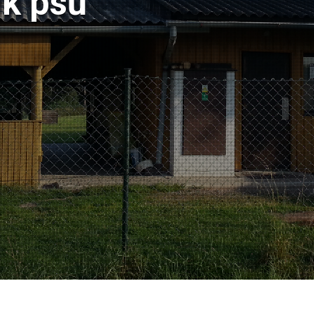
ik psů