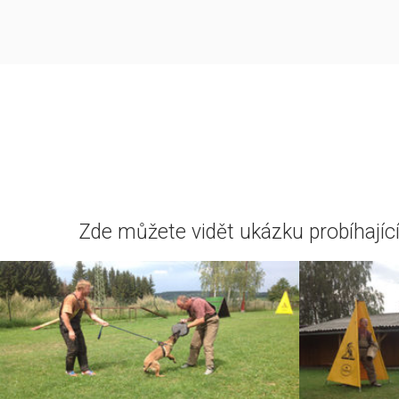
Zde můžete vidět ukázku probíhajícíh