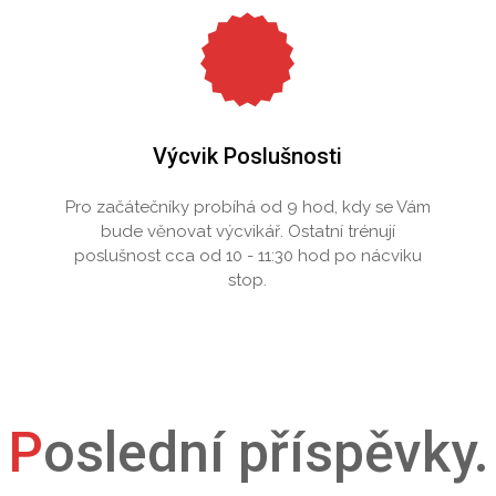
Výcvik Poslušnosti
Pro začátečníky probíhá od 9 hod, kdy se Vám
bude věnovat výcvikář. Ostatní trénují
poslušnost cca od 10 - 11:30 hod po nácviku
stop.
Poslední příspěvky.