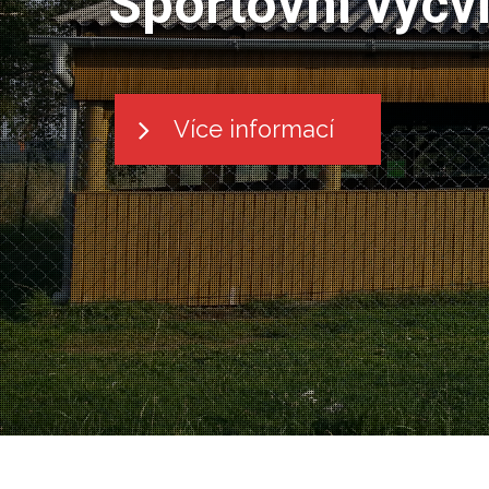
Sportovní výcv
Více informací