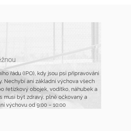
ěžnou
 řádu (IPO), kdy jsou psi připravováni
y. Nechybí ani základní výchova všech
 řetízkový obojek, vodítko, náhubek a
es musí být zdravý, plně očkovaný a
dní výchovu od 9:00 – 10:00