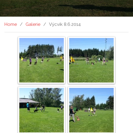
Home
Galerie
Výcvik 8.6.2014