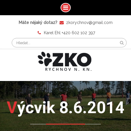
Máte nějaký dotaz?
zkorychnov@gmail.com
Karel Ehl +420 602 102 397
Výcvik 8.6.2014