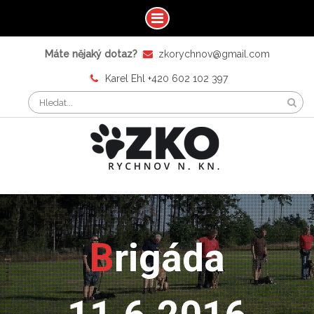
Máte nějaký dotaz?
zkorychnov@gmail.com
Karel Ehl +420 602 102 397
Brigáda