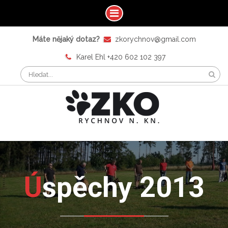
Máte nějaký dotaz?
zkorychnov@gmail.com
Karel Ehl +420 602 102 397
Úspěchy 2013