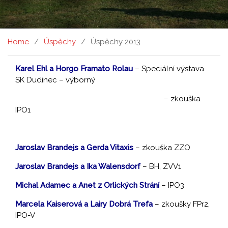
Home
Úspěchy
Úspěchy 2013
Karel Ehl a Horgo Framato Rolau
– Speciální výstava
SK Dudinec – výborný
– zkouška
IPO1
Jaroslav Brandejs a Gerda Vitaxis
– zkouška ZZO
Jaroslav Brandejs a Ika Walensdorf
– BH, ZVV1
Michal Adamec a Anet z Orlických Strání
– IPO3
Marcela Kaiserová a Lairy Dobrá Trefa
– zkoušky FPr2,
IPO-V