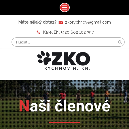
Máte nějaký dotaz?
zkorychnov@gmail.com
Karel Ehl +420 602 102 397
Naši členové