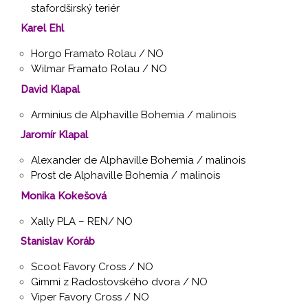
stafordširský teriér
Karel Ehl
Horgo Framato Rolau / NO
Wilmar Framato Rolau / NO
David Klapal
Arminius de Alphaville Bohemia / malinois
Jaromír Klapal
Alexander de Alphaville Bohemia / malinois
Prost de Alphaville Bohemia / malinois
Monika Kokešová
Xally PLA – REN/ NO
Stanislav Koráb
Scoot Favory Cross / NO
Gimmi z Radostovského dvora / NO
Viper Favory Cross / NO