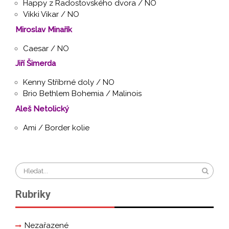
Happy z Radostovského dvora / NO
Vikki Vikar / NO
Miroslav Minařík
Caesar / NO
Jiří Šimerda
Kenny Stříbrné doly / NO
Brio Bethlem Bohemia / Malinois
Aleš Netolický
Ami / Border kolie
Rubriky
Nezařazené