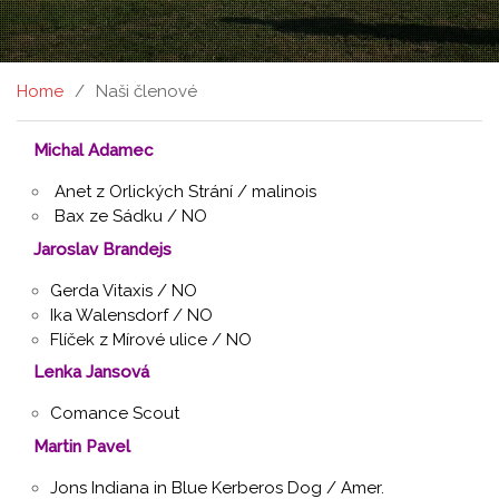
Home
Naši členové
Michal Adamec
Anet z Orlických Strání / malinois
Bax ze Sádku / NO
Jaroslav Brandejs
Gerda Vitaxis / NO
Ika Walensdorf / NO
Flíček z Mírové ulice / NO
Lenka Jansová
Comance Scout
Martin Pavel
Jons Indiana in Blue Kerberos Dog / Amer.