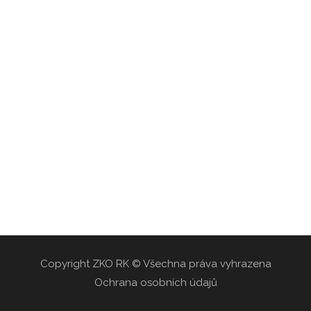
Copyright ZKO RK © Všechna práva vyhrazena
Ochrana osobních údajů