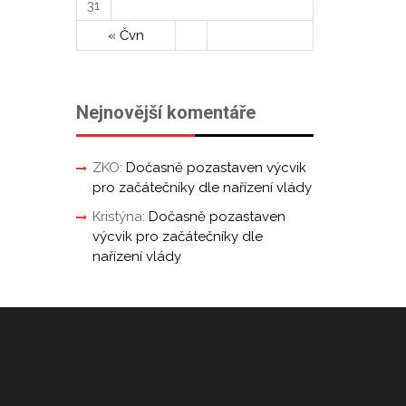
31
« Čvn
Nejnovější komentáře
ZKO
:
Dočasně pozastaven výcvik
pro začátečníky dle nařízení vlády
Kristýna
:
Dočasně pozastaven
výcvik pro začátečníky dle
nařízení vlády