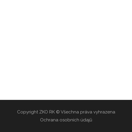
Copyright ZKO RK © Všechna práva vyhrazena
Ochrana osobních údajů