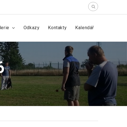
lerie
Odkazy
Kontakty
Kalendář
6