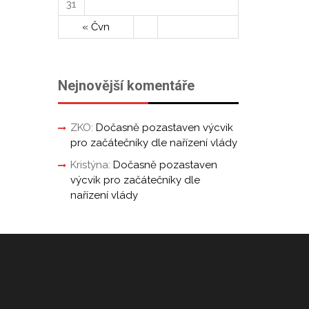
31
« Čvn
Nejnovější komentáře
ZKO
:
Dočasně pozastaven výcvik
pro začátečníky dle nařízení vlády
Kristýna
:
Dočasně pozastaven
výcvik pro začátečníky dle
nařízení vlády