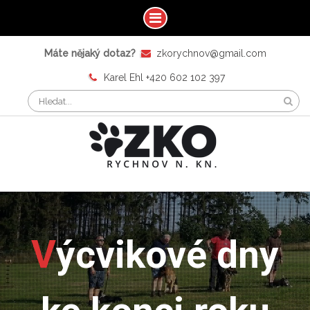
Máte nějaký dotaz?
zkorychnov@gmail.com
Karel Ehl +420 602 102 397
Výcvikové dny